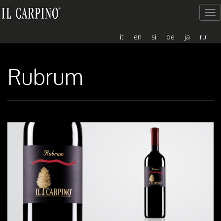
Me
del
sito
it
en
si
de
ja
ru
Rubrum