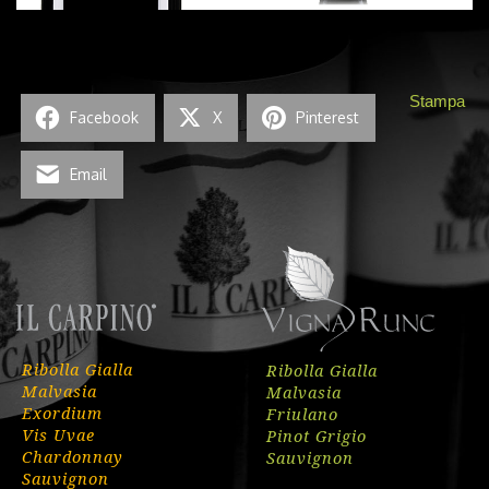
Stampa
Facebook
X
Pinterest
Email
Ribolla Gialla
Ribolla Gialla
Malvasia
Malvasia
Exordium
Friulano
Vis Uvae
Pinot Grigio
Chardonnay
Sauvignon
Sauvignon