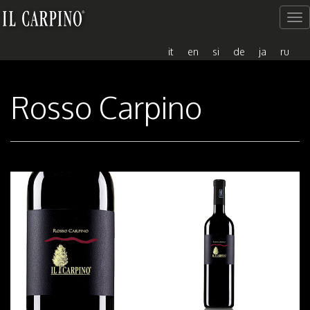
Me
del
sito
it
en
si
de
ja
ru
Rosso Carpino