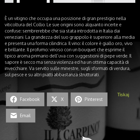
È un vitigno che occupa una posizione di gran prestigio nella
viticoltura del Collio. Le sue origini sono alquanto incerte e
confuse: sembrerebbe che sia stata introdotta in Italia dai
veneziani. La grandezza del suo grappolo è superiore alla media
e presenta una forma cilindrica. Il vino: il colore è giallo oro, vivo
e brillante. Il profumo: vinoso con un bouquet che esprime il
tipico aroma primario dell’uva con suggestioni di pepe verde. Il
sapore è secco ma senza violenza ed ha un ottima capacità di
invecchiare. Va servito sulle minestre, sugli sformati di verdura,
sul pesce e su altri piatti abbastanza strutturati.
Tiskaj
Facebook
X
Pinterest
Email